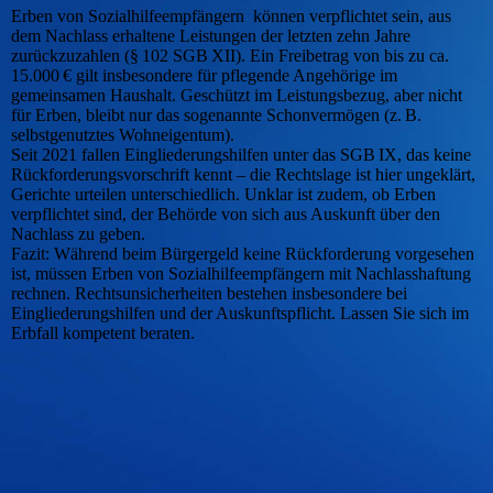
Erben von Sozialhilfeempfängern können verpflichtet sein, aus
dem Nachlass erhaltene Leistungen der letzten zehn Jahre
zurückzuzahlen (§ 102 SGB XII). Ein Freibetrag von bis zu ca.
15.000 € gilt insbesondere für pflegende Angehörige im
gemeinsamen Haushalt. Geschützt im Leistungsbezug, aber nicht
für Erben, bleibt nur das sogenannte Schonvermögen (z. B.
selbstgenutztes Wohneigentum).
Seit 2021 fallen Eingliederungshilfen unter das SGB IX, das keine
Rückforderungsvorschrift kennt – die Rechtslage ist hier ungeklärt,
Gerichte urteilen unterschiedlich. Unklar ist zudem, ob Erben
verpflichtet sind, der Behörde von sich aus Auskunft über den
Nachlass zu geben.
Fazit: Während beim Bürgergeld keine Rückforderung vorgesehen
ist, müssen Erben von Sozialhilfeempfängern mit Nachlasshaftung
rechnen. Rechtsunsicherheiten bestehen insbesondere bei
Eingliederungshilfen und der Auskunftspflicht. Lassen Sie sich im
Erbfall kompetent beraten.