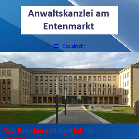
Sozialrecht
Das Bundessozialgericht in