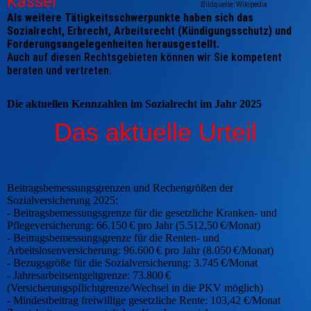
Kassel
Bildquelle: Wikipedia
Als weitere Tätigkeitsschwerpunkte haben sich das
Sozialrecht, Erbrecht, Arbeitsrecht (Kündigungsschutz) und
Forderungsangelegenheiten herausgestellt.
Auch auf diesen Rechtsgebieten können wir Sie kompetent
beraten und vertreten.
Die aktuellen Kennzahlen im Sozialrecht im Jahr 2025
Das aktuelle Urteil
Beitragsbemessungsgrenzen und Rechengrößen der
Sozialversicherung 2025:
- Beitragsbemessungsgrenze für die gesetzliche Kranken- und
Pflegeversicherung: 66.150 € pro Jahr (5.512,50 €/Monat)
- Beitragsbemessungsgrenze für die Renten- und
Arbeitslosenversicherung: 96.600 € pro Jahr (8.050 €/Monat)
- Bezugsgröße für die Sozialversicherung: 3.745 €/Monat
- Jahresarbeitsentgeltgrenze: 73.800 €
(Versicherungspflichtgrenze/Wechsel in die PKV möglich)
- Mindestbeitrag freiwillige gesetzliche Rente: 103,42 €/Monat