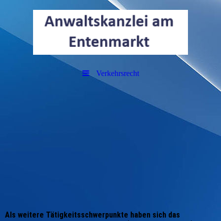
Verkehrsrecht
Als weitere Tätigkeitsschwerpunkte haben sich das