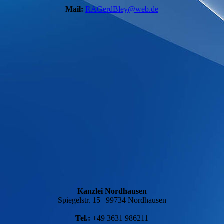
Mail:
RAGerdBley@
web.de
Kanzlei Nordhausen
Spiegelstr. 15 | 99734 Nordhausen
Tel.:
+49 3631 986211